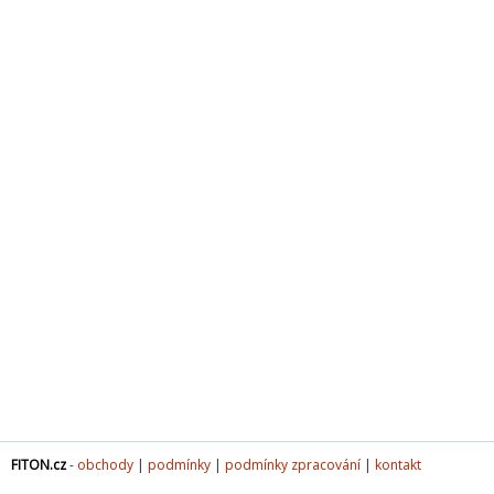
FITON.cz
-
obchody
|
podmínky
|
podmínky zpracování
|
kontakt