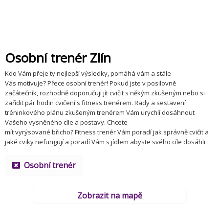
Osobní trenér Zlín
Kdo Vám přeje ty nejlepší výsledky, pomáhá vám a stále
Vás motivuje? Přece osobní trenér! Pokud jste v posilovně
začátečník, rozhodně doporučuji jít cvičit s někým zkušeným nebo si
zařídit pár hodin cvičení s fitness trenérem. Rady a sestavení
tréninkového plánu zkušeným trenérem Vám urychlí dosáhnout
Vašeho vysněného cíle a postavy. Chcete
mít vyrýsované břicho? Fitness trenér Vám poradí jak správně cvičit a
jaké cviky nefungují a poradí Vám s jídlem abyste svého cíle dosáhli.
Osobní trenér
Zobrazit na mapě