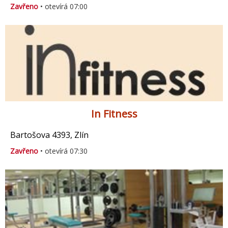
Zavřeno
• otevírá 07:00
In Fitness
Bartošova 4393, Zlín
Zavřeno
• otevírá 07:30