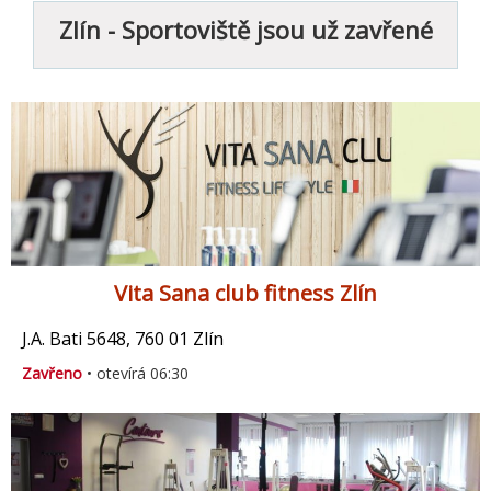
Zlín - Sportoviště jsou už zavřené
Vita Sana club fitness Zlín
J.A. Bati 5648, 760 01 Zlín
Zavřeno
• otevírá 06:30