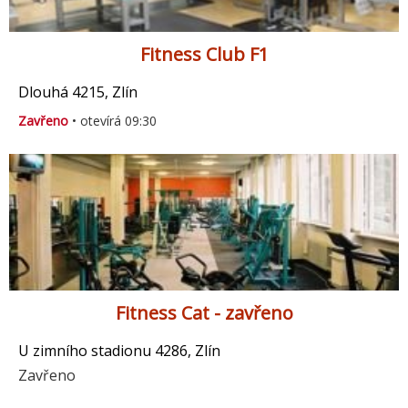
Fitness Club F1
Dlouhá 4215, Zlín
Zavřeno
• otevírá 09:30
Fitness Cat - zavřeno
U zimního stadionu 4286, Zlín
Zavřeno