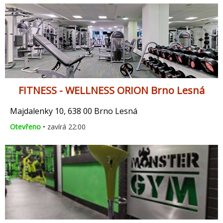
FITNESS - WELLNESS ORION Brno Lesná
Majdalenky 10, 638 00 Brno Lesná
Otevřeno
• zavírá 22:00