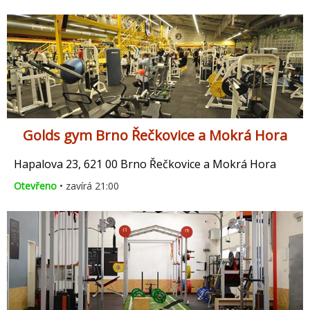
Golds gym Brno Řečkovice a Mokrá Hora
Hapalova 23, 621 00 Brno Řečkovice a Mokrá Hora
Otevřeno
• zavírá 21:00