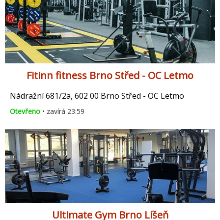
Fitinn fitness Brno Střed - OC Letmo
Nádražní 681/2a, 602 00 Brno Střed - OC Letmo
Otevřeno
• zavírá 23:59
Ultimate Gym Brno Líšeň