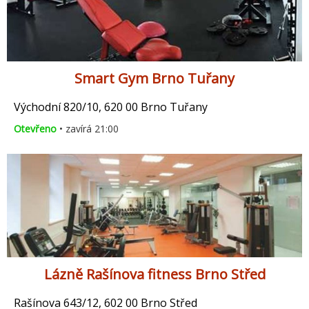
Smart Gym Brno Tuřany
Východní 820/10, 620 00 Brno Tuřany
Otevřeno
• zavírá 21:00
Lázně Rašínova fitness Brno Střed
Rašínova 643/12, 602 00 Brno Střed