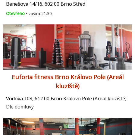
Benešova 14/16, 602 00 Brno Střed
Otevřeno
• zavírá 21:30
Euforia fitness Brno Královo Pole (Areál
kluziště)
Vodova 108, 612 00 Brno Královo Pole (Areál kluziště)
Dle domluvy