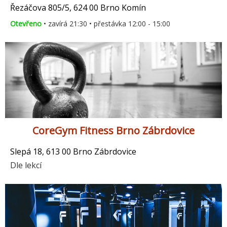
Řezáčova 805/5, 624 00 Brno Komín
Otevřeno
• zavírá 21:30 • přestávka 12:00 - 15:00
CoreGym Fitness Brno Zábrdovice
Slepá 18, 613 00 Brno Zábrdovice
Dle lekcí