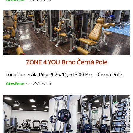
ZONE 4 YOU Brno Černá Pole
třída Generála Píky 2026/11, 613 00 Brno Černá Pole
Otevřeno
• zavírá 22:00