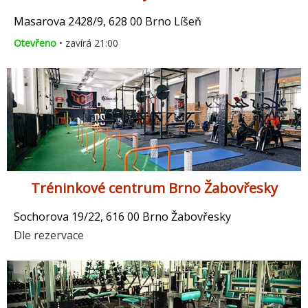
Masarova 2428/9, 628 00 Brno Líšeň
Otevřeno
• zavírá 21:00
Tréninkové centrum Brno Žabovřesky
Sochorova 19/22, 616 00 Brno Žabovřesky
Dle rezervace