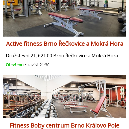
Active fitness Brno Řečkovice a Mokrá Hora
Družstevní 21, 621 00 Brno Řečkovice a Mokrá Hora
Otevřeno
• zavírá 21:30
Fitness Boby centrum Brno Královo Pole