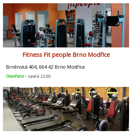
Fitness Fit people Brno Modřice
Brněnská 404, 664 42 Brno Modřice
Otevřeno
• zavírá 22:00