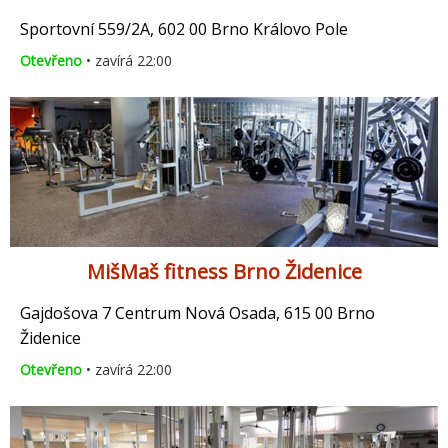
Sportovní 559/2A, 602 00 Brno Královo Pole
Otevřeno
• zavírá 22:00
MišMaš fitness Brno Židenice
Gajdošova 7 Centrum Nová Osada, 615 00 Brno
Židenice
Otevřeno
• zavírá 22:00