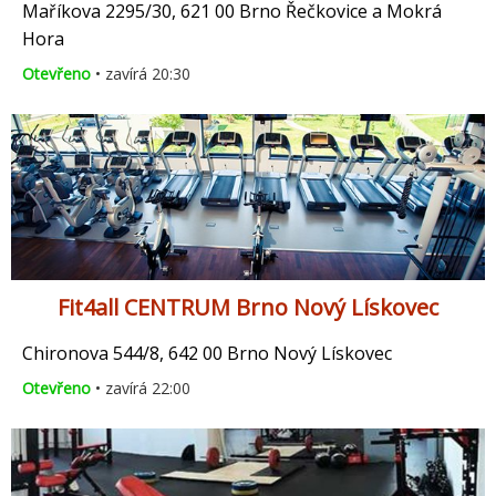
Maříkova 2295/30, 621 00 Brno Řečkovice a Mokrá
Hora
Otevřeno
• zavírá 20:30
Fit4all CENTRUM Brno Nový Lískovec
Chironova 544/8, 642 00 Brno Nový Lískovec
Otevřeno
• zavírá 22:00