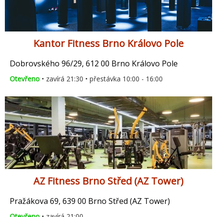
Kantor Fitness Brno Královo Pole
Dobrovského 96/29, 612 00 Brno Královo Pole
Otevřeno
• zavírá 21:30 • přestávka 10:00 - 16:00
AZ Fitness Brno Střed (AZ Tower)
Pražákova 69, 639 00 Brno Střed (AZ Tower)
Otevřeno
• zavírá 21:00