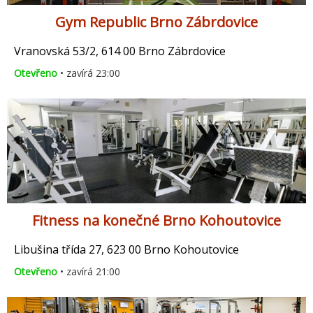
Gym Republic Brno Zábrdovice
Vranovská 53/2, 614 00 Brno Zábrdovice
Otevřeno
• zavírá 23:00
Fitness na konečné Brno Kohoutovice
Libušina třída 27, 623 00 Brno Kohoutovice
Otevřeno
• zavírá 21:00