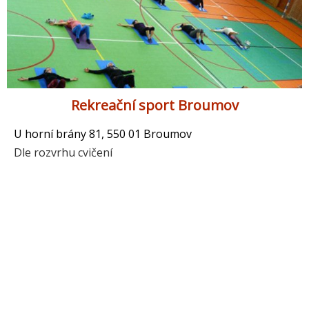
Rekreační sport Broumov
U horní brány 81, 550 01 Broumov
Dle rozvrhu cvičení