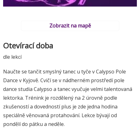
Zobrazit na mapě
Otevírací doba
dle lekcí
Naučte se tančit smyslný tanec u tyče v Calypso Pole
Dance v Kyjově. Cvičí se v nádherném prostředí pole
dance studia Calypso a tanec vyučuje velmi talentovaná
lektorka. Trénink je rozdělený na 2 úrovně podle
zkušeností a dovedností plus je zde jedna hodina
speciálně věnovaná protahování. Lekce bývají od
pondělí do pátku a neděle.