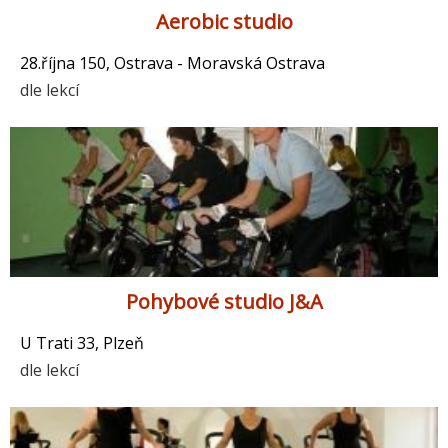
Aerobic studio
28.října 150, Ostrava - Moravská Ostrava
dle lekcí
Pohybové studio J&A
U Trati 33, Plzeň
dle lekcí