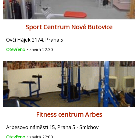
Sport Centrum Nové Butovice
Ovčí Hájek 2174, Praha 5
Otevřeno
• zavírá 22:30
Fitness centrum Arbes
Arbesovo náměstí 15, Praha 5 - Smíchov
Otevřeno
• zavírá 22:00