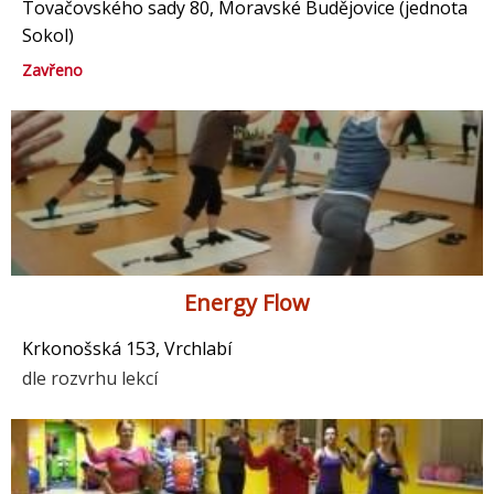
Tovačovského sady 80, Moravské Budějovice (jednota
Sokol)
Zavřeno
Energy Flow
Krkonošská 153, Vrchlabí
dle rozvrhu lekcí