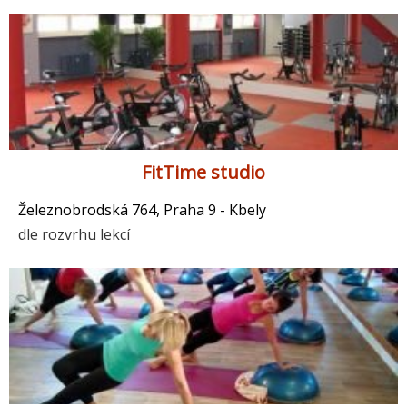
FitTime studio
Železnobrodská 764, Praha 9 - Kbely
dle rozvrhu lekcí