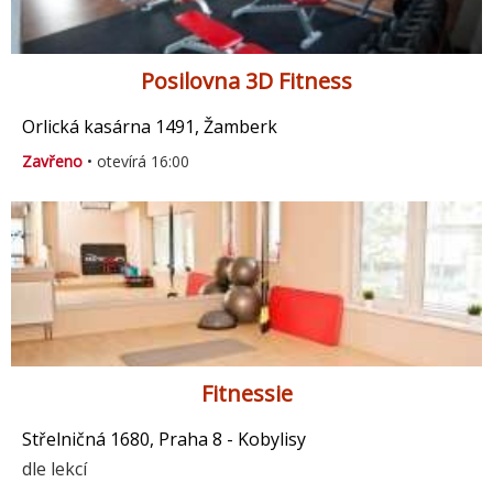
Posilovna 3D Fitness
Orlická kasárna 1491, Žamberk
Zavřeno
• otevírá 16:00
Fitnessie
Střelničná 1680, Praha 8 - Kobylisy
dle lekcí