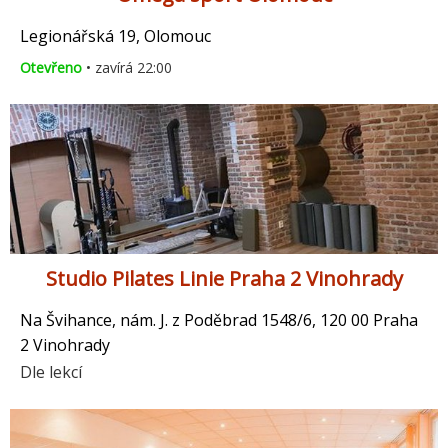
Legionářská 19, Olomouc
Otevřeno
• zavírá 22:00
Studio Pilates Linie Praha 2 Vinohrady
Na Švihance, nám. J. z Poděbrad 1548/6, 120 00 Praha
2 Vinohrady
Dle lekcí