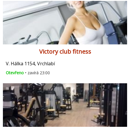
Victory club fitness
V. Hálka 1154, Vrchlabí
Otevřeno
• zavírá 23:00