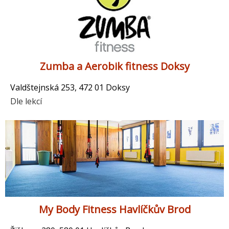
Zumba a Aerobik fitness Doksy
Valdštejnská 253, 472 01 Doksy
Dle lekcí
My Body Fitness Havlíčkův Brod