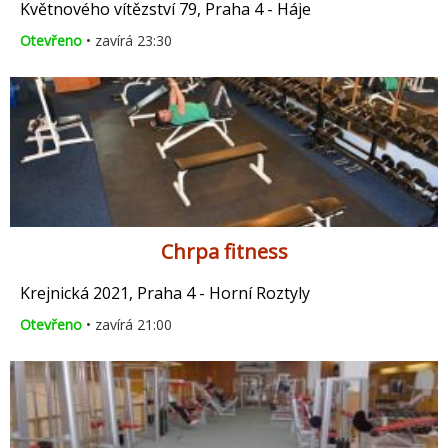
Květnového vítězství 79, Praha 4 - Háje
Otevřeno
• zavírá 23:30
Chrpa fitness
Krejnická 2021, Praha 4 - Horní Roztyly
Otevřeno
• zavírá 21:00