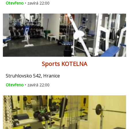
Otevřeno
• zavírá 22:00
Sports KOTELNA
Struhlovsko 542, Hranice
Otevřeno
• zavírá 22:00