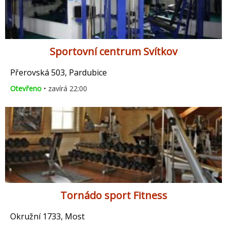
Sportovní centrum Svítkov
Přerovská 503, Pardubice
Otevřeno
• zavírá 22:00
Tornádo sport Fitness
Okružní 1733, Most