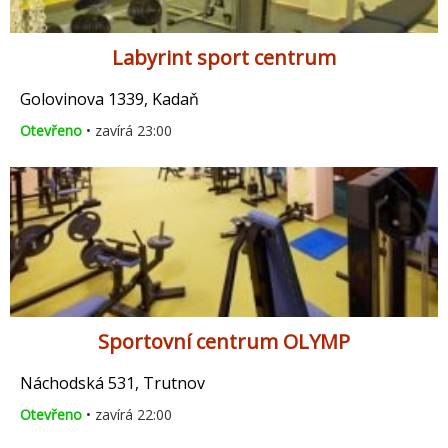
Labyrint sport centrum
Golovinova 1339, Kadaň
Otevřeno
• zavírá 23:00
Sportovní centrum OLYMP
Náchodská 531, Trutnov
Otevřeno
• zavírá 22:00