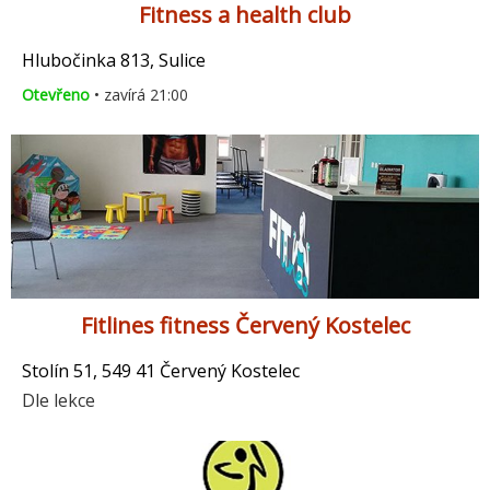
Fitness a health club
Hlubočinka 813, Sulice
Otevřeno
• zavírá 21:00
Fitlines fitness Červený Kostelec
Stolín 51, 549 41 Červený Kostelec
Dle lekce