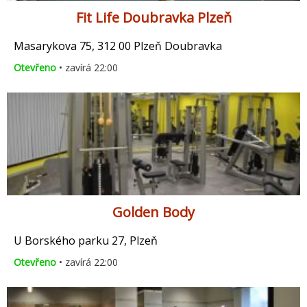
Fit Life Doubravka Plzeň
Masarykova 75, 312 00 Plzeň Doubravka
Otevřeno
• zavírá 22:00
Golden Body
U Borského parku 27, Plzeň
Otevřeno
• zavírá 22:00