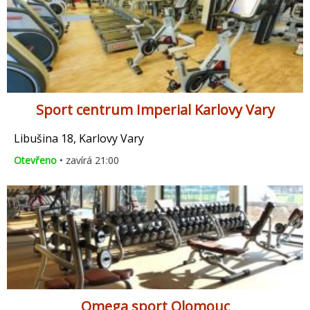
Sport centrum Imperial Karlovy Vary
Libušina 18, Karlovy Vary
Otevřeno
• zavírá 21:00
Omega sport Olomouc