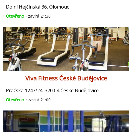
Dolní Hejčínská 36, Olomouc
Otevřeno
• zavírá 21:30
Viva Fitness České Budějovice
Pražská 1247/24, 370 04 České Budějovice
Otevřeno
• zavírá 21:00