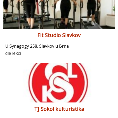
Fit Studio Slavkov
U Synagogy 258, Slavkov u Brna
dle lekcí
TJ Sokol kulturistika