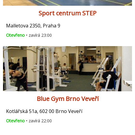
Sport centrum STEP
Malletova 2350, Praha 9
Otevřeno
• zavírá 23:00
Blue Gym Brno Veveří
Kotlářská 51a, 602 00 Brno Veveří
Otevřeno
• zavírá 22:00