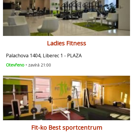
Ladies Fitness
Palachova 1404, Liberec 1 - PLAZA
Otevřeno
• zavírá 21:00
Fit-ko Best sportcentrum