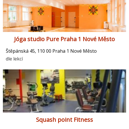
Jóga studio Pure Praha 1 Nové Město
Štěpánská 45, 110 00 Praha 1 Nové Město
dle lekcí
Squash point Fitness