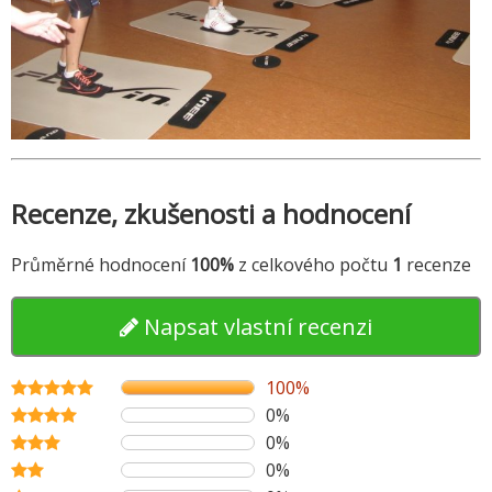
Recenze, zkušenosti a hodnocení
Průměrné hodnocení
100%
z celkového počtu
1
recenze
Napsat vlastní recenzi
100%
0%
0%
0%