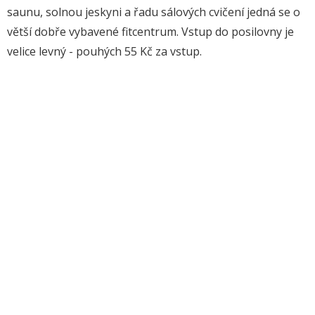
saunu, solnou jeskyni a řadu sálových cvičení jedná se o
větší dobře vybavené fitcentrum. Vstup do posilovny je
velice levný - pouhých 55 Kč za vstup.