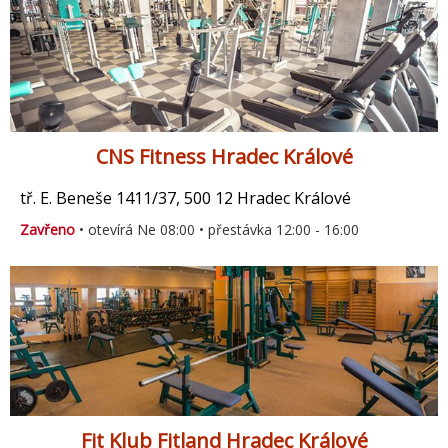
CNS Fitness Hradec Králové
tř. E. Beneše 1411/37, 500 12 Hradec Králové
Zavřeno
• otevírá Ne 08:00 • přestávka 12:00 - 16:00
Fit Klub Fitland Hradec Králové