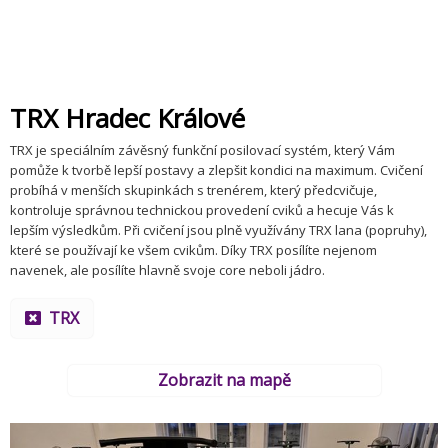
TRX Hradec Králové
TRX je speciálním závěsný funkční posilovací systém, který Vám
pomůže k tvorbě lepší postavy a zlepšit kondici na maximum. Cvičení
probíhá v menších skupinkách s trenérem, který předcvičuje,
kontroluje správnou technickou provedení cviků a hecuje Vás k
lepším výsledkům. Při cvičení jsou plně využívány TRX lana (popruhy),
které se používají ke všem cvikům. Díky TRX posílíte nejenom
navenek, ale posílíte hlavně svoje core neboli jádro.
TRX
Zobrazit na mapě