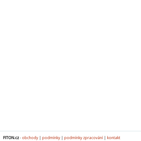
FITON.cz
-
obchody
|
podmínky
|
podmínky zpracování
|
kontakt