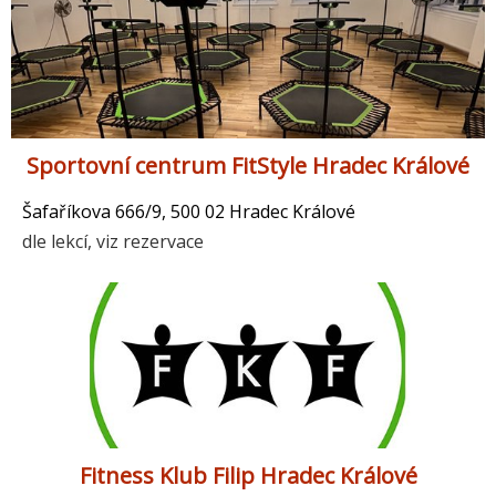
Sportovní centrum FitStyle Hradec Králové
Šafaříkova 666/9, 500 02 Hradec Králové
dle lekcí, viz rezervace
Fitness Klub Filip Hradec Králové