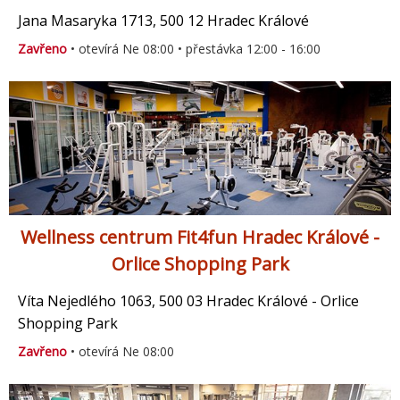
Jana Masaryka 1713, 500 12 Hradec Králové
Zavřeno
• otevírá Ne 08:00 • přestávka 12:00 - 16:00
Wellness centrum Fit4fun Hradec Králové -
Orlice Shopping Park
Víta Nejedlého 1063, 500 03 Hradec Králové - Orlice
Shopping Park
Zavřeno
• otevírá Ne 08:00