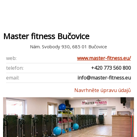
Master fitness Bučovice
Nám. Svobody 930, 685 01 Bučovice
web:
www.master-fitness.eu/
telefon:
+420 773 560 800
email:
info@master-fitness.eu
Navrhněte úpravu údajů