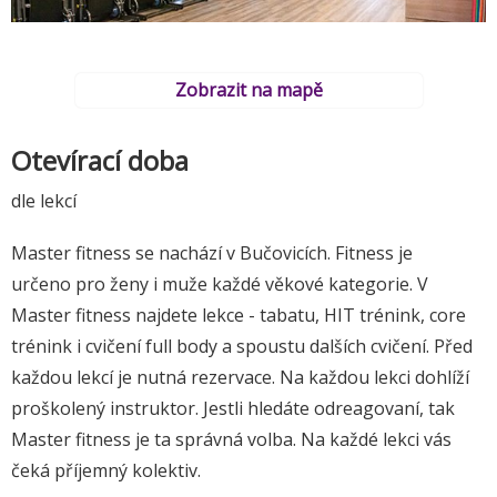
Zobrazit na mapě
Otevírací doba
dle lekcí
Master fitness se nachází v Bučovicích. Fitness je
určeno pro ženy i muže každé věkové kategorie. V
Master fitness najdete lekce - tabatu, HIT trénink, core
trénink i cvičení full body a spoustu dalších cvičení. Před
každou lekcí je nutná rezervace. Na každou lekci dohlíží
proškolený instruktor. Jestli hledáte odreagovaní, tak
Master fitness je ta správná volba. Na každé lekci vás
čeká příjemný kolektiv.