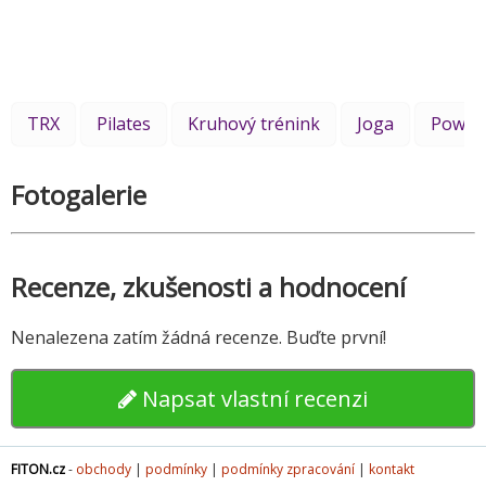
TRX
Pilates
Kruhový trénink
Joga
Power 
Fotogalerie
Recenze, zkušenosti a hodnocení
Nenalezena zatím žádná recenze. Buďte první!
Napsat vlastní recenzi
FITON.cz
-
obchody
|
podmínky
|
podmínky zpracování
|
kontakt