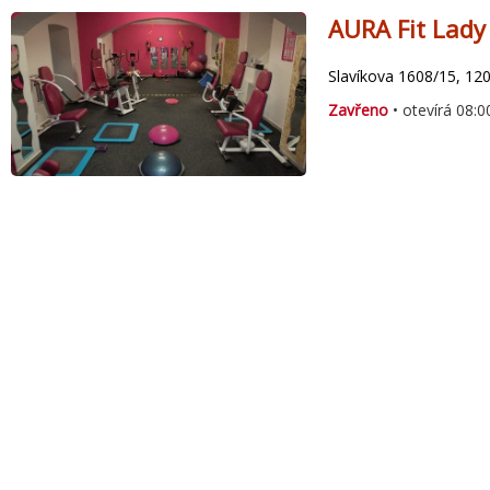
AURA Fit Lady
Slavíkova 1608/15, 12
Zavřeno
• otevírá 08:0