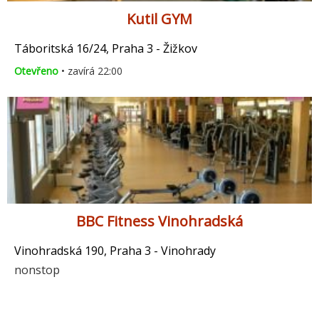
Kutil GYM
Táboritská 16/24, Praha 3 - Žižkov
Otevřeno
• zavírá 22:00
BBC Fitness Vinohradská
Vinohradská 190, Praha 3 - Vinohrady
nonstop