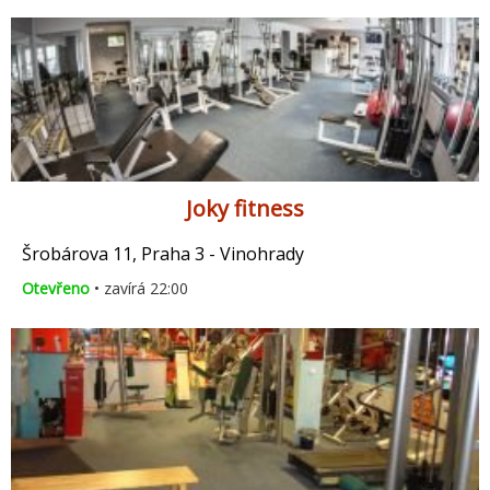
Joky fitness
Šrobárova 11, Praha 3 - Vinohrady
Otevřeno
• zavírá 22:00