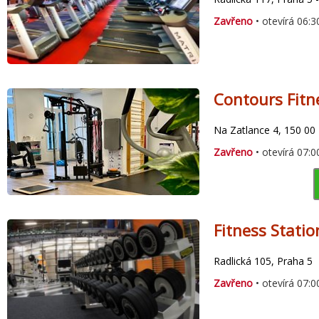
Zavřeno
• otevírá 06:3
Contours Fitn
Na Zatlance 4, 150 00
Zavřeno
• otevírá 07:0
Fitness Statio
Radlická 105, Praha 5
Zavřeno
• otevírá 07:0