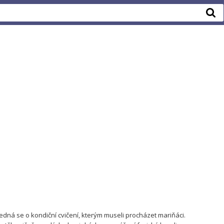
edná se o kondiční cvičení, kterým museli procházet mariňáci.