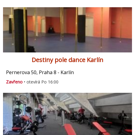
Destiny pole dance Karlín
Pernerova 50, Praha 8 - Karlín
Zavřeno
• otevírá Po 16:00