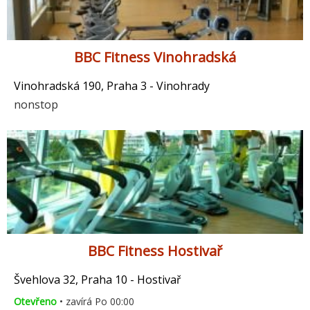
BBC Fitness Vinohradská
Vinohradská 190, Praha 3 - Vinohrady
nonstop
BBC Fitness Hostivař
Švehlova 32, Praha 10 - Hostivař
Otevřeno
• zavírá Po 00:00