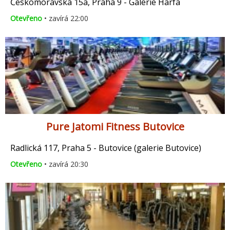
Českomoravská 15a, Praha 9 - Galerie Harfa
Otevřeno
• zavírá 22:00
Pure Jatomi Fitness Butovice
Radlická 117, Praha 5 - Butovice (galerie Butovice)
Otevřeno
• zavírá 20:30