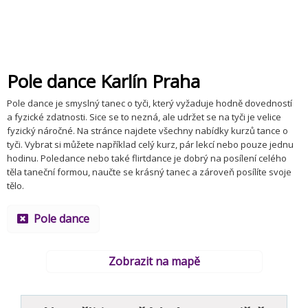
Pole dance Karlín Praha
Pole dance je smyslný tanec o tyči, který vyžaduje hodně dovedností
a fyzické zdatnosti. Sice se to nezná, ale udržet se na tyči je velice
fyzický náročné. Na stránce najdete všechny nabídky kurzů tance o
tyči. Vybrat si můžete například celý kurz, pár lekcí nebo pouze jednu
hodinu. Poledance nebo také flirtdance je dobrý na posílení celého
těla taneční formou, naučte se krásný tanec a zároveň posílíte svoje
tělo.
Pole dance
Zobrazit na mapě