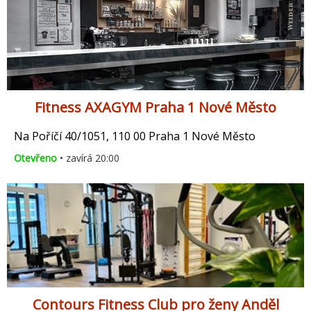
Fitness AXAGYM Praha 1 Nové Město
Na Poříčí 40/1051, 110 00 Praha 1 Nové Město
Otevřeno
• zavírá 20:00
Contours Fitness Club pro ženy Anděl