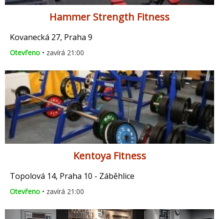
Hammer Strength Fitness
Kovanecká 27, Praha 9
Otevřeno
• zavírá 21:00
Kentoya Fitness
Topolová 14, Praha 10 - Záběhlice
Otevřeno
• zavírá 21:00