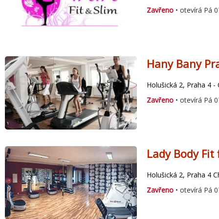
Zavřeno
• otevírá Pá 0
Hany Bany Pr
Holušická 2, Praha 4 -
Zavřeno
• otevírá Pá 0
Lady Body Fit 
Holušická 2, Praha 4 
Zavřeno
• otevírá Pá 0