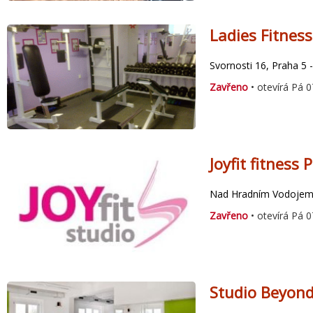
Ladies Fitnes
Svornosti 16, Praha 5 
Zavřeno
• otevírá Pá 0
Joyfit fitness 
Nad Hradním Vodojeme
Zavřeno
• otevírá Pá 0
Studio Beyon