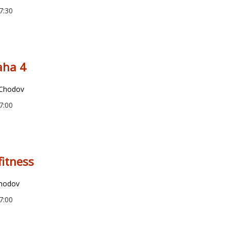
7:30
aha 4
 Chodov
7:00
fitness
Chodov
7:00