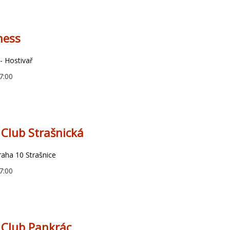
ness
- Hostivař
7:00
 Club Strašnická
aha 10 Strašnice
7:00
 Club Pankrác