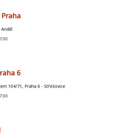
s Praha
- Anděl
7:00
Praha 6
m 104/71, Praha 6 - Střešovice
7:00
d