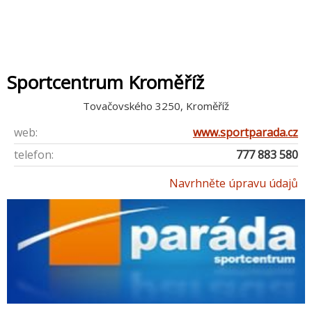
Sportcentrum Kroměříž
Tovačovského 3250, Kroměříž
web:
www.sportparada.cz
telefon:
777 883 580
Navrhněte úpravu údajů