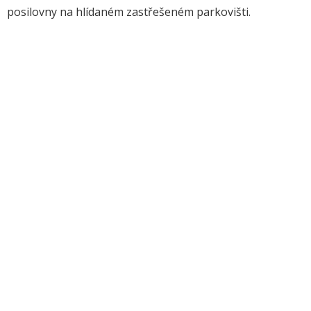
posilovny na hlídaném zastřešeném parkovišti.