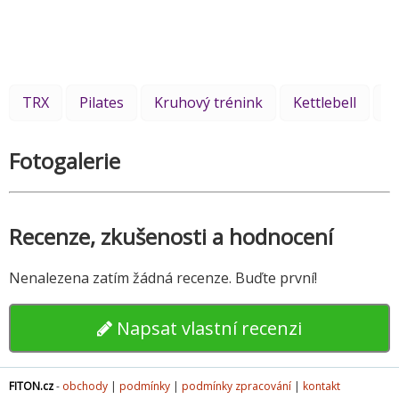
TRX
Pilates
Kruhový trénink
Kettlebell
J
Fotogalerie
Recenze, zkušenosti a hodnocení
Nenalezena zatím žádná recenze. Buďte první!
Napsat vlastní recenzi
FITON.cz
-
obchody
|
podmínky
|
podmínky zpracování
|
kontakt