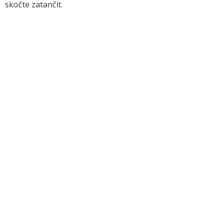
skočte zatančit.