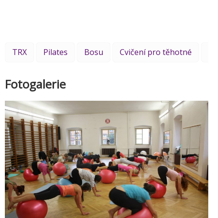
TRX
Pilates
Bosu
Cvičení pro těhotné
Cv
Fotogalerie