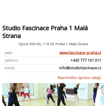
Studio Fascinace Praha 1 Malá
Strana
Újezd 450/40, 118 00 Praha 1 Malá Strana
web:
www.fascinace-praha.cz
telefon:
+420 777 101 011
email:
info@studiofascinace.cz
Navrhněte úpravu údajů