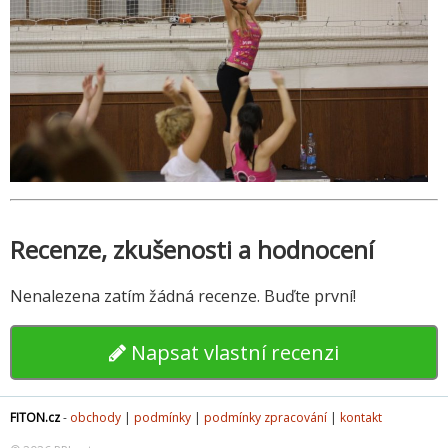
Recenze, zkušenosti a hodnocení
Nenalezena zatím žádná recenze. Buďte první!
Napsat vlastní recenzi
FITON.cz
-
obchody
|
podmínky
|
podmínky zpracování
|
kontakt