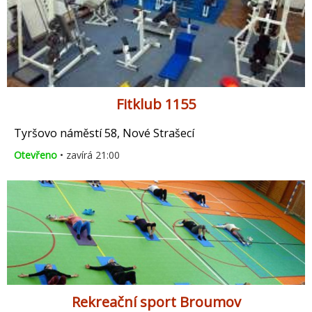
Fitklub 1155
Tyršovo náměstí 58, Nové Strašecí
Otevřeno
• zavírá 21:00
Rekreační sport Broumov