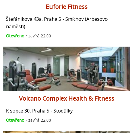
Euforie Fitness
Štefánikova 43a, Praha 5 - Smíchov (Arbesovo
náměstí)
Otevřeno
• zavírá 22:00
Volcano Complex Health & Fitness
K sopce 30, Praha 5 - Stodůlky
Otevřeno
• zavírá 22:00