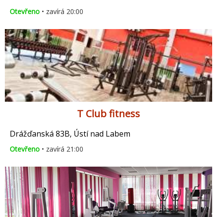
Otevřeno
• zavírá 20:00
T Club fitness
Drážďanská 83B, Ústí nad Labem
Otevřeno
• zavírá 21:00