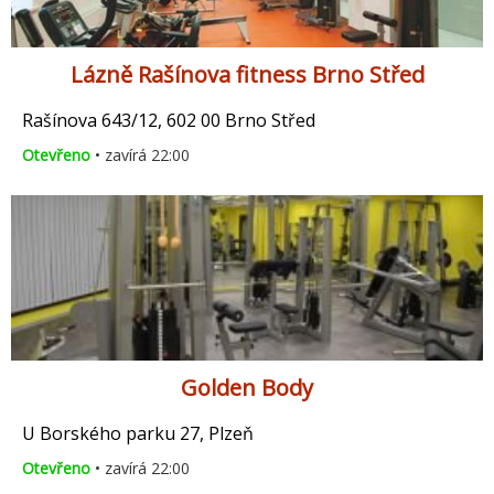
Lázně Rašínova fitness Brno Střed
Rašínova 643/12, 602 00 Brno Střed
Otevřeno
• zavírá 22:00
Golden Body
U Borského parku 27, Plzeň
Otevřeno
• zavírá 22:00