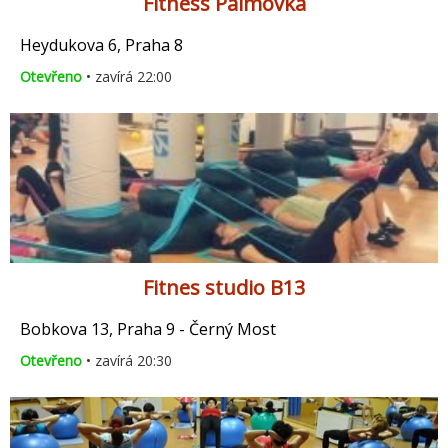
Fitness Palmovka
Heydukova 6, Praha 8
Otevřeno
• zavírá 22:00
Fitnes studio B13
Bobkova 13, Praha 9 - Černý Most
Otevřeno
• zavírá 20:30