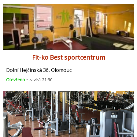
Fit-ko Best sportcentrum
Dolní Hejčínská 36, Olomouc
Otevřeno
• zavírá 21:30