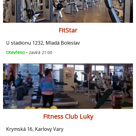
FitStar
U stadionu 1232, Mladá Boleslav
Otevřeno
• zavírá 21:00
Fitness Club Luky
Krymská 16, Karlovy Vary