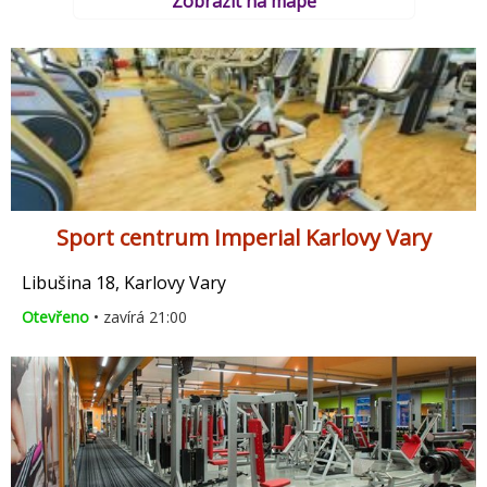
Zobrazit na mapě
Sport centrum Imperial Karlovy Vary
Libušina 18, Karlovy Vary
Otevřeno
• zavírá 21:00