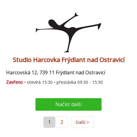
Studio Harcovka Frýdlant nad Ostravicí
Harcovská 12, 739 11 Frýdlant nad Ostravicí
Zavřeno
• otevírá 15:30 • přestávka 09:30 - 15:30
Načíst další
1
2
Další >