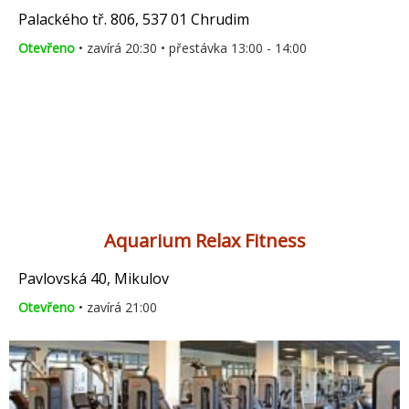
Palackého tř. 806, 537 01 Chrudim
Otevřeno
• zavírá 20:30 • přestávka 13:00 - 14:00
Aquarium Relax Fitness
Pavlovská 40, Mikulov
Otevřeno
• zavírá 21:00