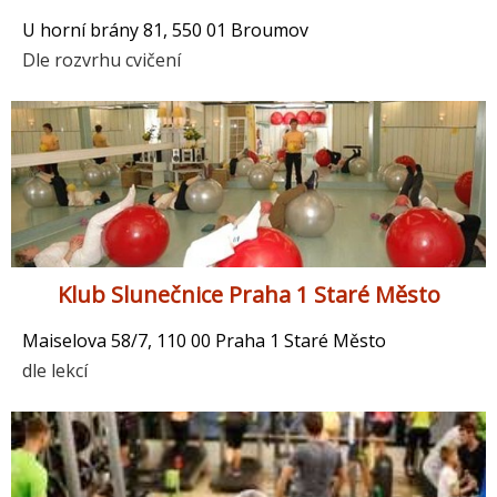
U horní brány 81, 550 01 Broumov
Dle rozvrhu cvičení
Klub Slunečnice Praha 1 Staré Město
Maiselova 58/7, 110 00 Praha 1 Staré Město
dle lekcí