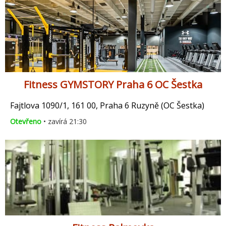
Fitness GYMSTORY Praha 6 OC Šestka
Fajtlova 1090/1, 161 00, Praha 6 Ruzyně (OC Šestka)
Otevřeno
• zavírá 21:30