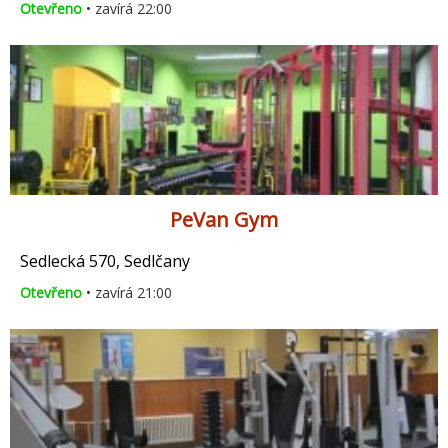
Otevřeno
• zavírá 22:00
PeVan Gym
Sedlecká 570, Sedlčany
Otevřeno
• zavírá 21:00