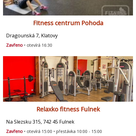
Fitness centrum Pohoda
Dragounská 7, Klatovy
Zavřeno
• otevírá 16:30
Relaxko fitness Fulnek
Na Slezsku 315, 742 45 Fulnek
Zavřeno
• otevírá 15:00 • přestávka 10:00 - 15:00