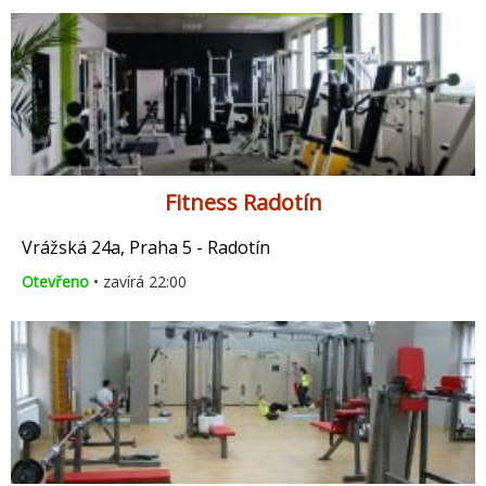
Fitness Radotín
Vrážská 24a, Praha 5 - Radotín
Otevřeno
• zavírá 22:00