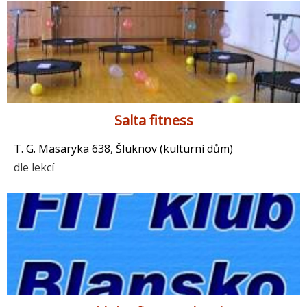
Salta fitness
T. G. Masaryka 638, Šluknov (kulturní dům)
dle lekcí