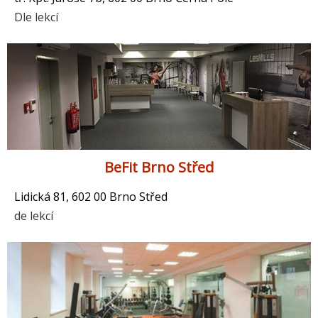
Dle lekcí
BeFit Brno Střed
Lidická 81, 602 00 Brno Střed
de lekcí