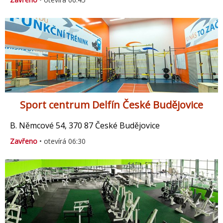
Sport centrum Delfín České Budějovice
B. Němcové 54, 370 87 České Budějovice
Zavřeno
• otevírá 06:30