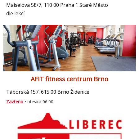
Maiselova 58/7, 110 00 Praha 1 Staré Město
dle lekcí
AFIT fitness centrum Brno
Táborská 157, 615 00 Brno Židenice
Zavřeno
• otevírá 06:00