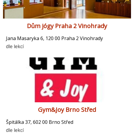
Dům jógy Praha 2 Vinohrady
Jana Masaryka 6, 120 00 Praha 2 Vinohrady
dle lekcí
Gym&Joy Brno Střed
Špitálka 37, 602 00 Brno Střed
dle lekcí