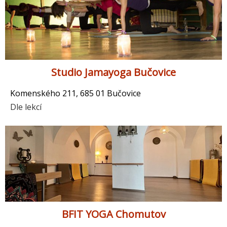
Studio Jamayoga Bučovice
Komenského 211, 685 01 Bučovice
Dle lekcí
BFIT YOGA Chomutov