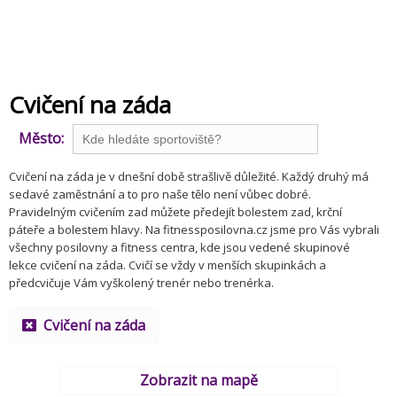
Cvičení na záda
Město:
Cvičení na záda je v dnešní době strašlivě důležité. Každý druhý má
sedavé zaměstnání a to pro naše tělo není vůbec dobré.
Pravidelným cvičením zad můžete předejít bolestem zad, krční
páteře a bolestem hlavy. Na fitnessposilovna.cz jsme pro Vás vybrali
všechny posilovny a fitness centra, kde jsou vedené skupinové
lekce cvičení na záda. Cvičí se vždy v menších skupinkách a
předcvičuje Vám vyškolený trenér nebo trenérka.
Cvičení na záda
Zobrazit na mapě