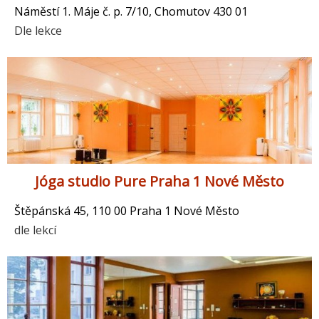
Náměstí 1. Máje č. p. 7/10, Chomutov 430 01
Dle lekce
Jóga studio Pure Praha 1 Nové Město
Štěpánská 45, 110 00 Praha 1 Nové Město
dle lekcí