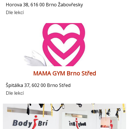
Horova 38, 616 00 Brno Žabovřesky
Dle lekcí
MAMA GYM Brno Střed
Špitálka 37, 602 00 Brno Střed
Dle lekcí