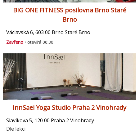
BIG ONE FITNESS posilovna Brno Staré
Brno
Václavská 6, 603 00 Brno Staré Brno
Zavřeno
• otevírá 06:30
InnSaei Yoga Studio Praha 2 Vinohrady
Slavíkova 5, 120 00 Praha 2 Vinohrady
Dle lekci