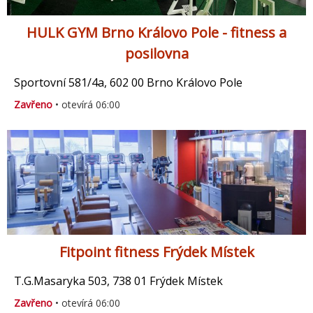
HULK GYM Brno Královo Pole - fitness a
posilovna
Sportovní 581/4a, 602 00 Brno Královo Pole
Zavřeno
• otevírá 06:00
Fitpoint fitness Frýdek Místek
T.G.Masaryka 503, 738 01 Frýdek Místek
Zavřeno
• otevírá 06:00