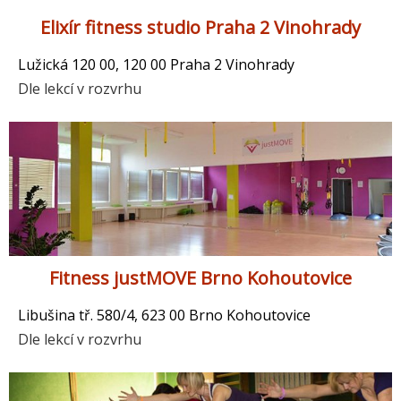
Elixír fitness studio Praha 2 Vinohrady
Lužická 120 00, 120 00 Praha 2 Vinohrady
Dle lekcí v rozvrhu
Fitness justMOVE Brno Kohoutovice
Libušina tř. 580/4, 623 00 Brno Kohoutovice
Dle lekcí v rozvrhu