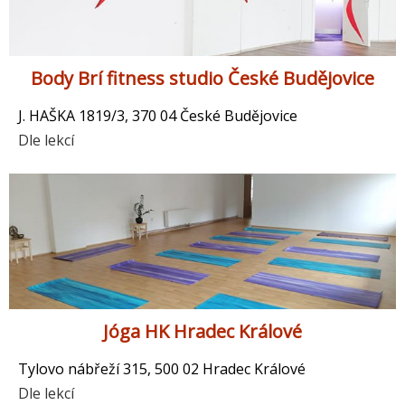
Body Brí fitness studio České Budějovice
J. HAŠKA 1819/3, 370 04 České Budějovice
Dle lekcí
Jóga HK Hradec Králové
Tylovo nábřeží 315, 500 02 Hradec Králové
Dle lekcí