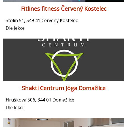
Fitlines fitness Červený Kostelec
Stolín 51, 549 41 Červený Kostelec
Dle lekce
Shakti Centrum Jóga Domažlice
Hruškova 506, 344 01 Domažlice
Dle lekcí