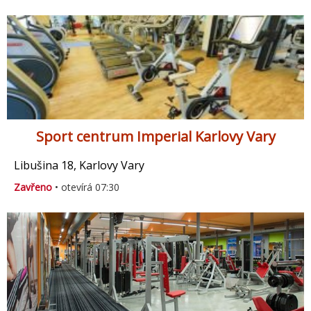
Sport centrum Imperial Karlovy Vary
Libušina 18, Karlovy Vary
Zavřeno
• otevírá 07:30