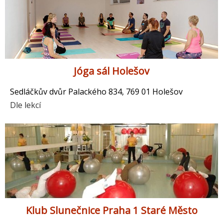
Jóga sál Holešov
Sedláčkův dvůr Palackého 834, 769 01 Holešov
Dle lekcí
Klub Slunečnice Praha 1 Staré Město