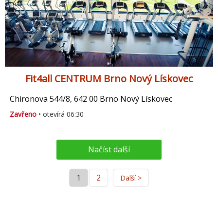
Fit4all CENTRUM Brno Nový Lískovec
Chironova 544/8, 642 00 Brno Nový Lískovec
Zavřeno
• otevírá 06:30
Načíst další
1
2
Další >