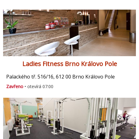
Ladies Fitness Brno Královo Pole
Palackého tř. 516/16, 612 00 Brno Královo Pole
Zavřeno
• otevírá 07:00