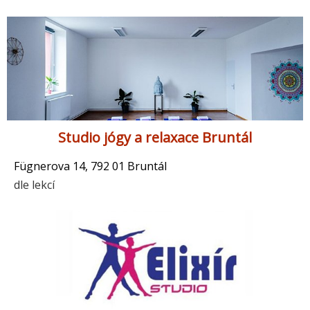
Studio jógy a relaxace Bruntál
Fügnerova 14, 792 01 Bruntál
dle lekcí