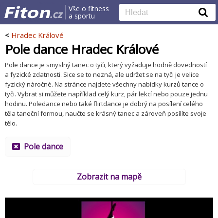
Vše o fitness
a sportu
<
Hradec Králové
Pole dance Hradec Králové
Pole dance je smyslný tanec o tyči, který vyžaduje hodně dovedností
a fyzické zdatnosti. Sice se to nezná, ale udržet se na tyči je velice
fyzický náročné. Na stránce najdete všechny nabídky kurzů tance o
tyči. Vybrat si můžete například celý kurz, pár lekcí nebo pouze jednu
hodinu. Poledance nebo také flirtdance je dobrý na posílení celého
těla taneční formou, naučte se krásný tanec a zároveň posílíte svoje
tělo.
Pole dance
Zobrazit na mapě