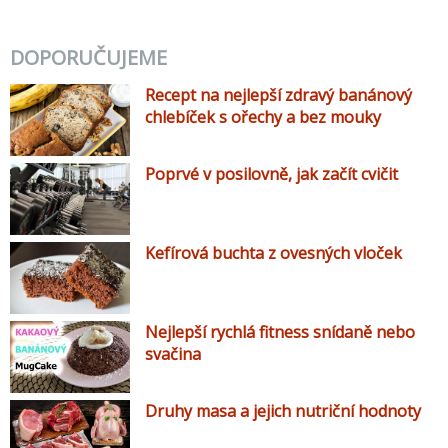
DOPORUČUJEME
Recept na nejlepší zdravý banánový
chlebíček s ořechy a bez mouky
Poprvé v posilovně, jak začít cvičit
Kefírová buchta z ovesných vloček
Nejlepší rychlá fitness snídaně nebo
svačina
Druhy masa a jejich nutriční hodnoty