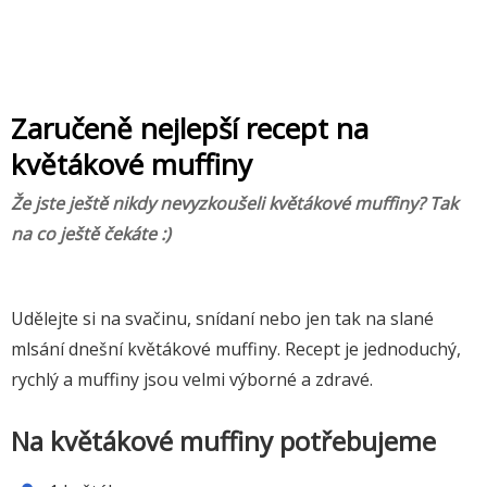
Zaručeně nejlepší recept na
květákové muffiny
Že jste ještě nikdy nevyzkoušeli květákové muffiny? Tak
na co ještě čekáte :)
Udělejte si na svačinu, snídaní nebo jen tak na slané
mlsání dnešní květákové muffiny. Recept je jednoduchý,
rychlý a muffiny jsou velmi výborné a zdravé.
Na květákové muffiny potřebujeme