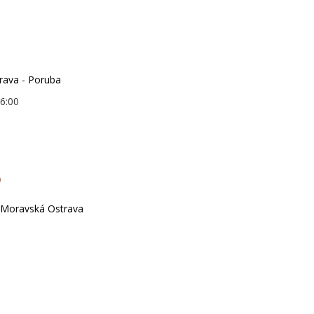
rava - Poruba
16:00
o
- Moravská Ostrava