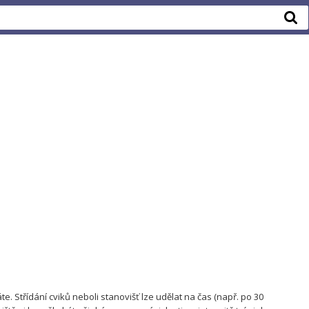
. Střídání cviků neboli stanovišť lze udělat na čas (např. po 30