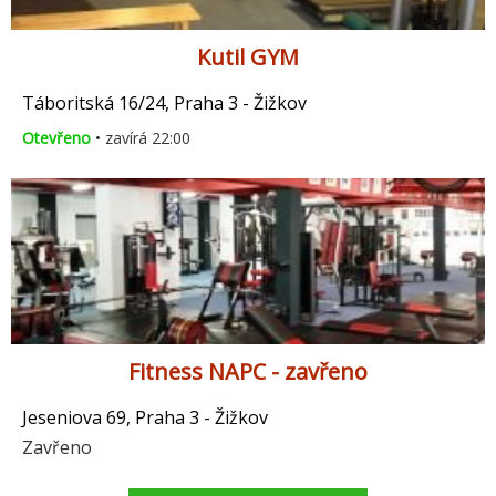
Kutil GYM
Táboritská 16/24, Praha 3 - Žižkov
Otevřeno
• zavírá 22:00
Fitness NAPC - zavřeno
Jeseniova 69, Praha 3 - Žižkov
Zavřeno