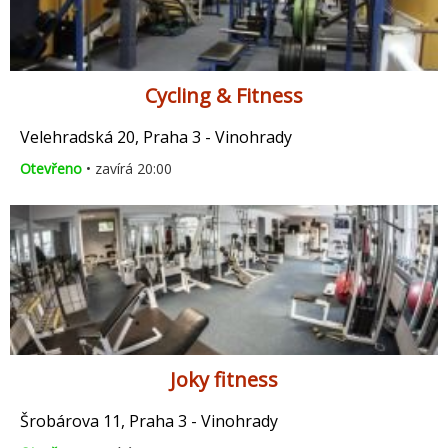
Cycling & Fitness
Velehradská 20, Praha 3 - Vinohrady
Otevřeno
• zavírá 20:00
Joky fitness
Šrobárova 11, Praha 3 - Vinohrady