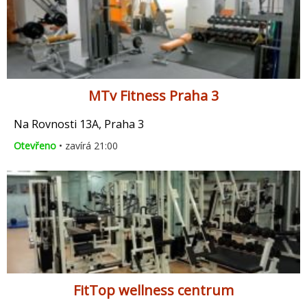
MTv Fitness Praha 3
Na Rovnosti 13A, Praha 3
Otevřeno
• zavírá 21:00
FitTop wellness centrum