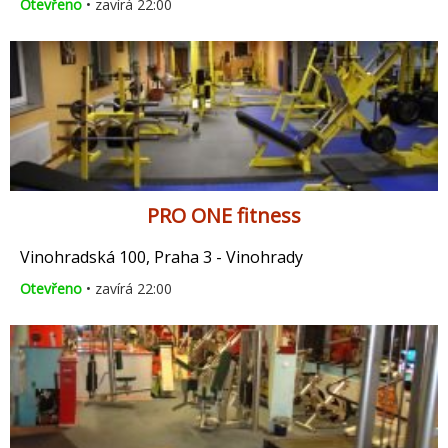
Otevřeno
• zavírá 22:00
PRO ONE fitness
Vinohradská 100, Praha 3 - Vinohrady
Otevřeno
• zavírá 22:00