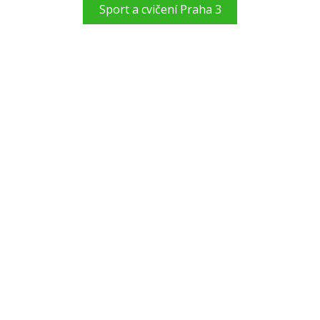
Sport a cvičení Praha 3