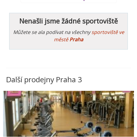
Nenašli jsme žádné sportoviště
Můžete se ala podívat na všechny
sportoviště ve
městě
Praha
Další prodejny Praha 3