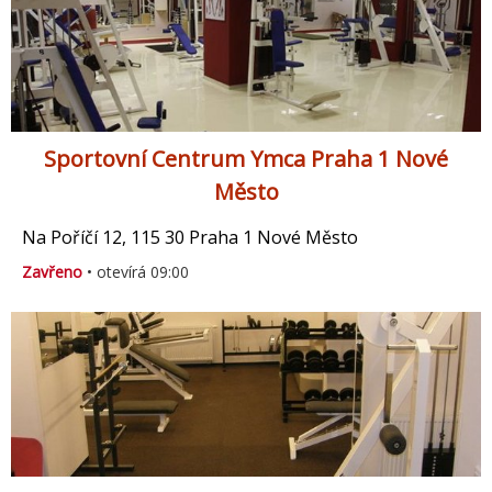
Sportovní Centrum Ymca Praha 1 Nové
Město
Na Poříčí 12, 115 30 Praha 1 Nové Město
Zavřeno
• otevírá 09:00