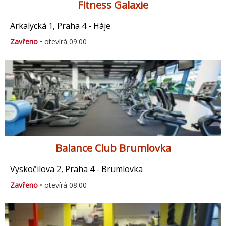
Fitness Galaxie
Arkalycká 1, Praha 4 - Háje
Zavřeno
• otevírá 09:00
Balance Club Brumlovka
Vyskočilova 2, Praha 4 - Brumlovka
Zavřeno
• otevírá 08:00