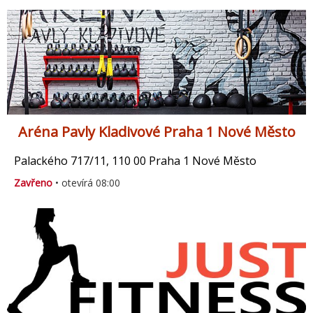
Aréna Pavly Kladivové Praha 1 Nové Město
Palackého 717/11, 110 00 Praha 1 Nové Město
Zavřeno
• otevírá 08:00