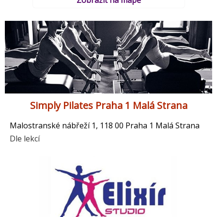
Zobrazit na mapě
Simply Pilates Praha 1 Malá Strana
Malostranské nábřeží 1, 118 00 Praha 1 Malá Strana
Dle lekcí