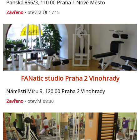
Panská 856/3, 110 00 Praha 1 Nové Město
Zavřeno
• otevírá Út 17:15
FANatic studio Praha 2 Vinohrady
Náměstí Míru 9, 120 00 Praha 2 Vinohrady
Zavřeno
• otevírá 08:30