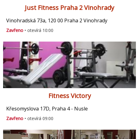
Just Fitness Praha 2 Vinohrady
Vinohradská 73a, 120 00 Praha 2 Vinohrady
Zavřeno
• otevírá 10:00
Fitness Victory
Křesomyslova 17D, Praha 4 - Nusle
Zavřeno
• otevírá 09:00