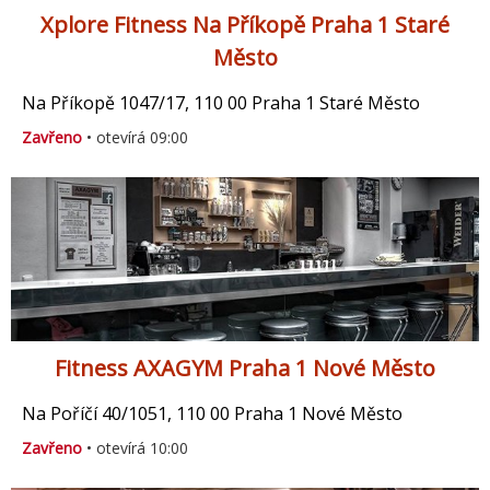
Xplore Fitness Na Příkopě Praha 1 Staré
Město
Na Příkopě 1047/17, 110 00 Praha 1 Staré Město
Zavřeno
• otevírá 09:00
Fitness AXAGYM Praha 1 Nové Město
Na Poříčí 40/1051, 110 00 Praha 1 Nové Město
Zavřeno
• otevírá 10:00