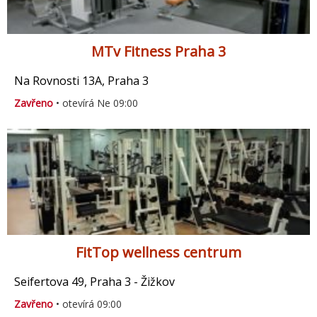
MTv Fitness Praha 3
Na Rovnosti 13A, Praha 3
Zavřeno
• otevírá Ne 09:00
FitTop wellness centrum
Seifertova 49, Praha 3 - Žižkov
Zavřeno
• otevírá 09:00