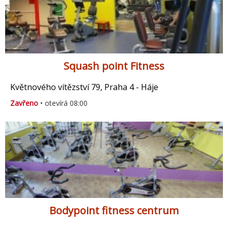
Squash point Fitness
Květnového vítězství 79, Praha 4 - Háje
Zavřeno
• otevírá 08:00
Bodypoint fitness centrum