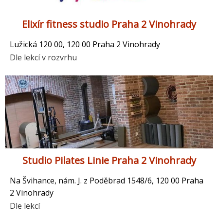
Elixír fitness studio Praha 2 Vinohrady
Lužická 120 00, 120 00 Praha 2 Vinohrady
Dle lekcí v rozvrhu
Studio Pilates Linie Praha 2 Vinohrady
Na Švihance, nám. J. z Poděbrad 1548/6, 120 00 Praha
2 Vinohrady
Dle lekcí