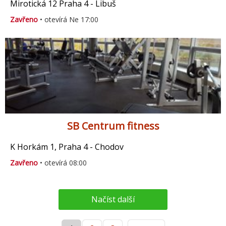
Mirotická 12 Praha 4 - Libuš
Zavřeno
• otevírá Ne 17:00
SB Centrum fitness
K Horkám 1, Praha 4 - Chodov
Zavřeno
• otevírá 08:00
Načíst další