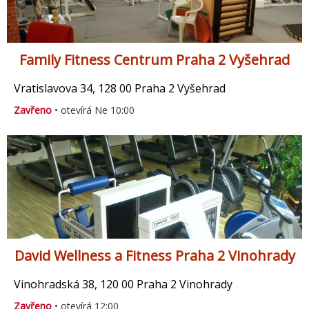
Family Fitness Centrum Praha 2 Vyšehrad
Vratislavova 34, 128 00 Praha 2 Vyšehrad
Zavřeno
• otevírá Ne 10:00
David Wellness a Fitness Praha 2 Vinohrady
Vinohradská 38, 120 00 Praha 2 Vinohrady
Zavřeno
• otevírá 12:00