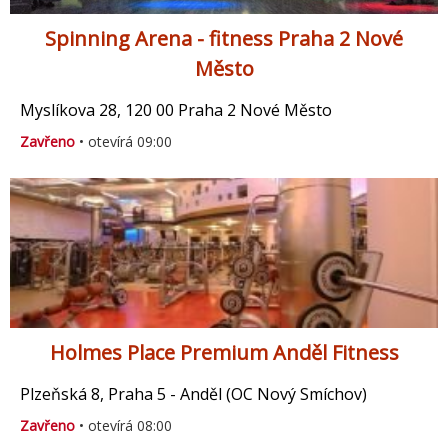
Spinning Arena - fitness Praha 2 Nové
Město
Myslíkova 28, 120 00 Praha 2 Nové Město
Zavřeno
• otevírá 09:00
Holmes Place Premium Anděl Fitness
Plzeňská 8, Praha 5 - Anděl (OC Nový Smíchov)
Zavřeno
• otevírá 08:00