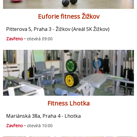
Euforie fitness Žižkov
Pitterova 5, Praha 3 - Žižkov (Areál SK Žižkov)
Zavřeno
• otevírá 09:00
Fitness Lhotka
Mariánská 38a, Praha 4 - Lhotka
Zavřeno
• otevírá 10:00