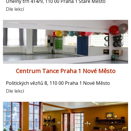
Uhelný trh 414/9, 110 00 Praha 1 Staré Město
Dle lekcí
Centrum Tance Praha 1 Nové Město
Politických vězňů 8, 110 00 Praha 1 Nové Město
Dle lekcí