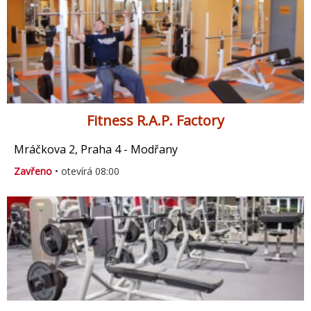
Fitness R.A.P. Factory
Mráčkova 2, Praha 4 - Modřany
Zavřeno
• otevírá 08:00