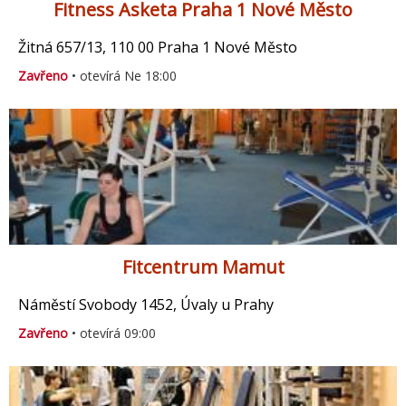
Fitness Asketa Praha 1 Nové Město
Žitná 657/13, 110 00 Praha 1 Nové Město
Zavřeno
• otevírá Ne 18:00
Fitcentrum Mamut
Náměstí Svobody 1452, Úvaly u Prahy
Zavřeno
• otevírá 09:00