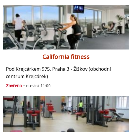
California fitness
Pod Krejcárkem 975, Praha 3 - Žižkov (obchodní
centrum Krejcárek)
Zavřeno
• otevírá 11:00