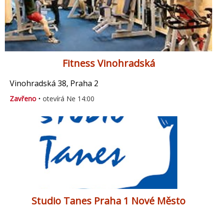
Fitness Vinohradská
Vinohradská 38, Praha 2
Zavřeno
• otevírá Ne 14:00
Studio Tanes Praha 1 Nové Město