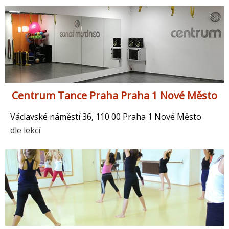
Centrum Tance Praha Praha 1 Nové Město
Václavské náměstí 36, 110 00 Praha 1 Nové Město
dle lekcí