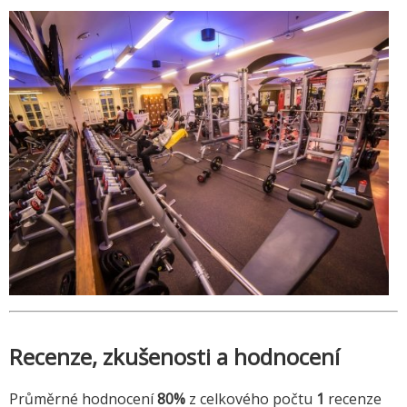
Recenze, zkušenosti a hodnocení
Průměrné hodnocení
80%
z celkového počtu
1
recenze