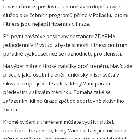
luxusní fitness posilovna s množstvím doplňkových
služeb a cvičebních programů přímo v Palladiu. Jatomi
Fitness jsou nejlepší fitcentra v Praze.
Při první návštěvě posilovny dostanete ZDARMA
jednodenní VIP vstup, abyste si mohli fitness centrum
pořádně vyzkoušet než se rozhodnete pro členství.
Na výběr máte z široké nabídky profi trenéru. Navíc zde
pracuje jako osobní trenér juniorský mistr světa v
silovém trojboji Jiří Tkadlčík, který Vám poradí
především v silovém tréninku. Pomáhá také se
zařazením lidí po úraze zpět do sportovně aktivního
života.
Kromě cvičení s trenérem můžete využít i služeb
nutričního terapeuta, který Vám nastaví jídelníček na