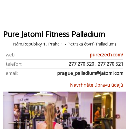
Pure Jatomi Fitness Palladium
Nám.Republiky 1, Praha 1 - Petrská čtvrť (Palladium)
web:
pureczech.com/
telefon:
277 270 520 , 277 270 521
email:
prague_palladium@jatomi.com
Navrhněte úpravu údajů