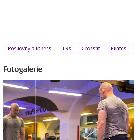
Posilovny a fitness
TRX
Crossfit
Pilates
K
Fotogalerie